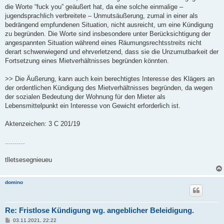
die Worte “fuck you” geäußert hat, da eine solche einmalige –
jugendsprachlich verbreitete – Unmutsäußerung, zumal in einer als
bedrängend empfundenen Situation, nicht ausreicht, um eine Kündigung
zu begründen. Die Worte sind insbesondere unter Berücksichtigung der
angespannten Situation während eines Räumungsrechtsstreits nicht
derart schwerwiegend und ehrverletzend, dass sie die Unzumutbarkeit der
Fortsetzung eines Mietverhältnisses begründen könnten.
>> Die Äußerung, kann auch kein berechtigtes Interesse des Klägers an
der ordentlichen Kündigung des Mietverhältnisses begründen, da wegen
der sozialen Bedeutung der Wohnung für den Mieter als
Lebensmittelpunkt ein Interesse von Gewicht erforderlich ist.
Aktenzeichen: 3 C 201/19
..........
tlletsesegnieueu
domino
Re: Fristlose Kündigung wg. angeblicher Beleidigung.
B
03.11.2021, 22:22