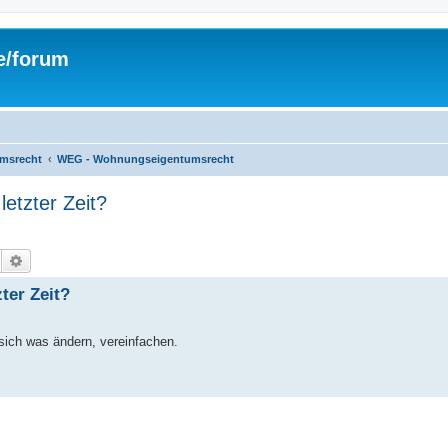
de/forum
umsrecht
WEG - Wohnungseigentumsrecht
etzter Zeit?
Suche
Erweiterte Suche
ter Zeit?
sich was ändern, vereinfachen.