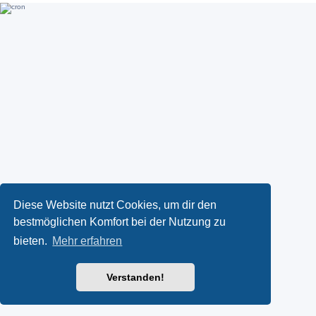
Diese Website nutzt Cookies, um dir den
bestmöglichen Komfort bei der Nutzung zu
bieten.
Mehr erfahren
Verstanden!