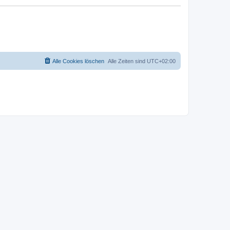
Alle Cookies löschen
Alle Zeiten sind
UTC+02:00