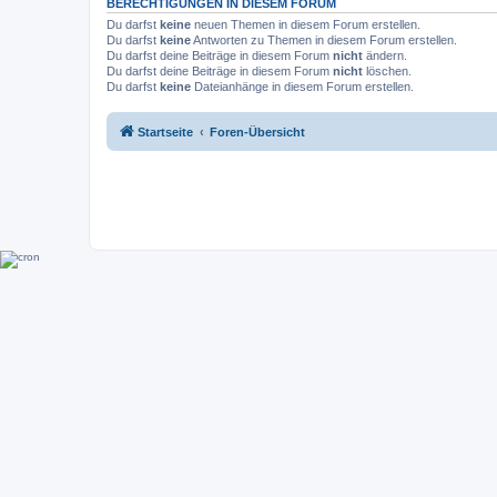
BERECHTIGUNGEN IN DIESEM FORUM
Du darfst
keine
neuen Themen in diesem Forum erstellen.
Du darfst
keine
Antworten zu Themen in diesem Forum erstellen.
Du darfst deine Beiträge in diesem Forum
nicht
ändern.
Du darfst deine Beiträge in diesem Forum
nicht
löschen.
Du darfst
keine
Dateianhänge in diesem Forum erstellen.
Startseite
Foren-Übersicht