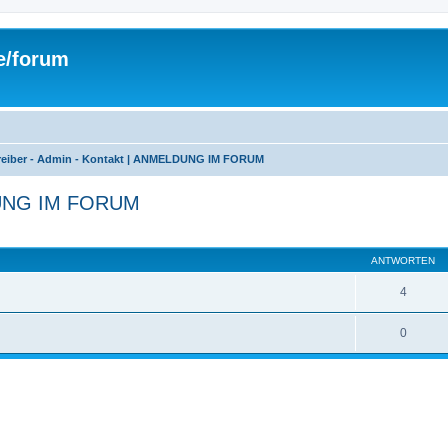
de/forum
reiber - Admin - Kontakt | ANMELDUNG IM FORUM
LDUNG IM FORUM
eiterte Suche
ANTWORTEN
4
0