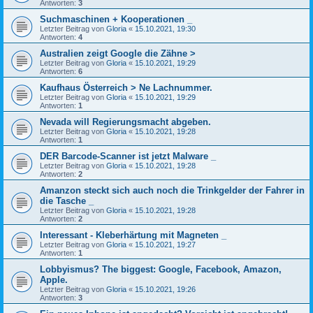
Antworten:
3
Suchmaschinen + Kooperationen _
Letzter Beitrag von
Gloria
«
15.10.2021, 19:30
Antworten:
4
Australien zeigt Google die Zähne >
Letzter Beitrag von
Gloria
«
15.10.2021, 19:29
Antworten:
6
Kaufhaus Österreich > Ne Lachnummer.
Letzter Beitrag von
Gloria
«
15.10.2021, 19:29
Antworten:
1
Nevada will Regierungsmacht abgeben.
Letzter Beitrag von
Gloria
«
15.10.2021, 19:28
Antworten:
1
DER Barcode-Scanner ist jetzt Malware _
Letzter Beitrag von
Gloria
«
15.10.2021, 19:28
Antworten:
2
Amanzon steckt sich auch noch die Trinkgelder der Fahrer in
die Tasche _
Letzter Beitrag von
Gloria
«
15.10.2021, 19:28
Antworten:
2
Interessant - Kleberhärtung mit Magneten _
Letzter Beitrag von
Gloria
«
15.10.2021, 19:27
Antworten:
1
Lobbyismus? The biggest: Google, Facebook, Amazon,
Apple.
Letzter Beitrag von
Gloria
«
15.10.2021, 19:26
Antworten:
3