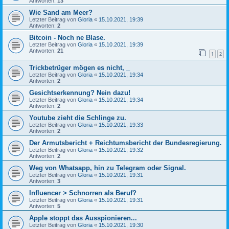
Antworten:
13
Wie Sand am Meer?
Letzter Beitrag von
Gloria
«
15.10.2021, 19:39
Antworten:
2
Bitcoin - Noch ne Blase.
Letzter Beitrag von
Gloria
«
15.10.2021, 19:39
Antworten:
21
1
2
Trickbetrüger mögen es nicht, _
Letzter Beitrag von
Gloria
«
15.10.2021, 19:34
Antworten:
2
Gesichtserkennung? Nein dazu!
Letzter Beitrag von
Gloria
«
15.10.2021, 19:34
Antworten:
2
Youtube zieht die Schlinge zu.
Letzter Beitrag von
Gloria
«
15.10.2021, 19:33
Antworten:
2
Der Armutsbericht + Reichtumsbericht der Bundesregierung.
Letzter Beitrag von
Gloria
«
15.10.2021, 19:32
Antworten:
2
Weg von Whatsapp, hin zu Telegram oder Signal.
Letzter Beitrag von
Gloria
«
15.10.2021, 19:31
Antworten:
3
Influencer > Schnorren als Beruf?
Letzter Beitrag von
Gloria
«
15.10.2021, 19:31
Antworten:
5
Apple stoppt das Ausspionieren...
Letzter Beitrag von
Gloria
«
15.10.2021, 19:30