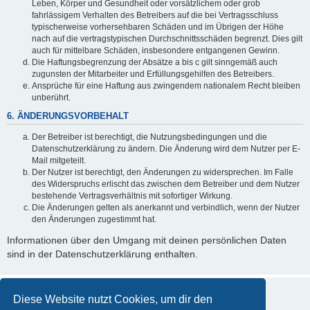
Leben, Körper und Gesundheit oder vorsätzlichem oder grob
fahrlässigem Verhalten des Betreibers auf die bei Vertragsschluss
typischerweise vorhersehbaren Schäden und im Übrigen der Höhe
nach auf die vertragstypischen Durchschnittsschäden begrenzt. Dies gilt
auch für mittelbare Schäden, insbesondere entgangenen Gewinn.
Die Haftungsbegrenzung der Absätze a bis c gilt sinngemäß auch
zugunsten der Mitarbeiter und Erfüllungsgehilfen des Betreibers.
Ansprüche für eine Haftung aus zwingendem nationalem Recht bleiben
unberührt.
6. ÄNDERUNGSVORBEHALT
Der Betreiber ist berechtigt, die Nutzungsbedingungen und die
Datenschutzerklärung zu ändern. Die Änderung wird dem Nutzer per E-
Mail mitgeteilt.
Der Nutzer ist berechtigt, den Änderungen zu widersprechen. Im Falle
des Widerspruchs erlischt das zwischen dem Betreiber und dem Nutzer
bestehende Vertragsverhältnis mit sofortiger Wirkung.
Die Änderungen gelten als anerkannt und verbindlich, wenn der Nutzer
den Änderungen zugestimmt hat.
Informationen über den Umgang mit deinen persönlichen Daten
sind in der Datenschutzerklärung enthalten.
Diese Website nutzt Cookies, um dir den