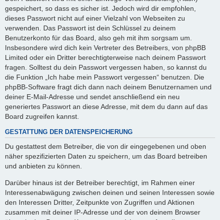
gespeichert, so dass es sicher ist. Jedoch wird dir empfohlen,
dieses Passwort nicht auf einer Vielzahl von Webseiten zu
verwenden. Das Passwort ist dein Schlüssel zu deinem
Benutzerkonto für das Board, also geh mit ihm sorgsam um.
Insbesondere wird dich kein Vertreter des Betreibers, von phpBB
Limited oder ein Dritter berechtigterweise nach deinem Passwort
fragen. Solltest du dein Passwort vergessen haben, so kannst du
die Funktion „Ich habe mein Passwort vergessen“ benutzen. Die
phpBB-Software fragt dich dann nach deinem Benutzernamen und
deiner E-Mail-Adresse und sendet anschließend ein neu
generiertes Passwort an diese Adresse, mit dem du dann auf das
Board zugreifen kannst.
GESTATTUNG DER DATENSPEICHERUNG
Du gestattest dem Betreiber, die von dir eingegebenen und oben
näher spezifizierten Daten zu speichern, um das Board betreiben
und anbieten zu können.
Darüber hinaus ist der Betreiber berechtigt, im Rahmen einer
Interessenabwägung zwischen deinen und seinen Interessen sowie
den Interessen Dritter, Zeitpunkte von Zugriffen und Aktionen
zusammen mit deiner IP-Adresse und der von deinem Browser