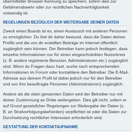
übermittelter Browser-Kennung zu speichern, sofern dies zur
Gefahrenabwehr oder zur rechtlichen Nachverfolgbarkeit
notwendig ist.
REGELUNGEN BEZÜGLICH DER WEITERGABE DEINER DATEN
Zweck eines Boards ist es, einen Austausch mit anderen Personen
zu ermöglichen. Du bist dir daher bewusst, dass die Daten deines
Profils und die von dir erstellten Beiträge im Internet öffentlich
zugänglich sein können. Der Betreiber kann jedoch festlegen, dass
einzelne Informationen nur für einen eingeschränkten Nutzerkreis
(z. B. andere registrierte Benutzer, Administratoren etc.) zugänglich
sind. Wenn du Fragen dazu hast, suche nach entsprechenden
Informationen im Forum oder kontaktiere den Betreiber. Die E-Mail-
Adresse aus deinem Profil ist dabei jedoch nur für den Betreiber
und von ihm beauftragte Personen (Administratoren) zugänglich.
Andere als die oben genannten Daten wird der Betreiber nur mit
deiner Zustimmung an Dritte weitergeben. Dies gilt nicht, sofern er
auf Grund gesetzlicher Regelungen zur Weitergabe der Daten (z.
B. an Strafverfolgungsbehörden) verpflichtet ist oder die Daten zur
Durchsetzung rechtlicher Interessen erforderlich sind.
GESTATTUNG DER KONTAKTAUFNAHME