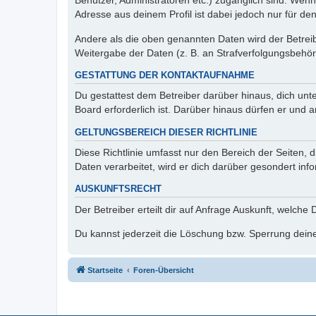
Benutzer, Administratoren etc.) zugänglich sind. Wen
Adresse aus deinem Profil ist dabei jedoch nur für de
Andere als die oben genannten Daten wird der Betreibe
Weitergabe der Daten (z. B. an Strafverfolgungsbehörde
GESTATTUNG DER KONTAKTAUFNAHME
Du gestattest dem Betreiber darüber hinaus, dich unt
Board erforderlich ist. Darüber hinaus dürfen er und 
GELTUNGSBEREICH DIESER RICHTLINIE
Diese Richtlinie umfasst nur den Bereich der Seiten
Daten verarbeitet, wird er dich darüber gesondert inf
AUSKUNFTSRECHT
Der Betreiber erteilt dir auf Anfrage Auskunft, welche
Du kannst jederzeit die Löschung bzw. Sperrung deiner
Startseite
Foren-Übersicht