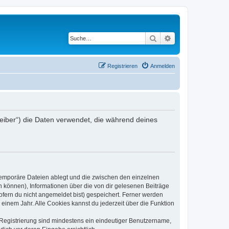
Suche
Erweiterte Suche
Registrieren
Anmelden
treiber“) die Daten verwendet, die während deines
 temporäre Dateien ablegt und die zwischen den einzelnen
en können), Informationen über die von dir gelesenen Beiträge
ofern du nicht angemeldet bist) gespeichert. Ferner werden
einem Jahr. Alle Cookies kannst du jederzeit über die Funktion
e Registrierung sind mindestens ein eindeutiger Benutzername,