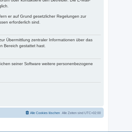
rum oder kontaktiere den Betreiber. Die E-Mail-
lich.
ofern er auf Grund gesetzlicher Regelungen zur
sen erforderlich sind.
zur Übermittlung zentraler Informationen über das
n Bereich gestattet hast.
reichen seiner Software weitere personenbezogene
Alle Cookies löschen
Alle Zeiten sind
UTC+02:00