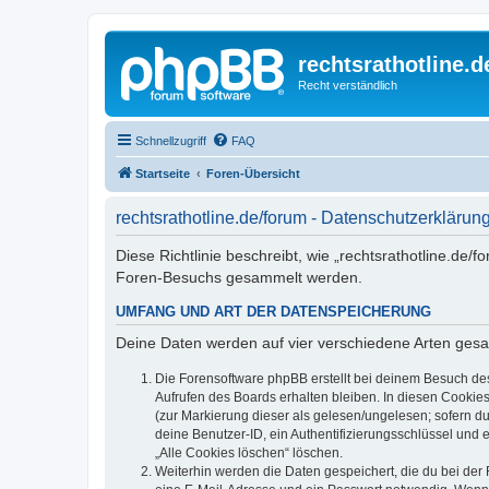
rechtsrathotline.
Recht verständlich
Schnellzugriff
FAQ
Startseite
Foren-Übersicht
rechtsrathotline.de/forum - Datenschutzerklärun
Diese Richtlinie beschreibt, wie „rechtsrathotline.de
Foren-Besuchs gesammelt werden.
UMFANG UND ART DER DATENSPEICHERUNG
Deine Daten werden auf vier verschiedene Arten ges
Die Forensoftware phpBB erstellt bei deinem Besuch de
Aufrufen des Boards erhalten bleiben. In diesen Cookies
(zur Markierung dieser als gelesen/ungelesen; sofern d
deine Benutzer-ID, ein Authentifizierungsschlüssel und 
„Alle Cookies löschen“ löschen.
Weiterhin werden die Daten gespeichert, die du bei der 