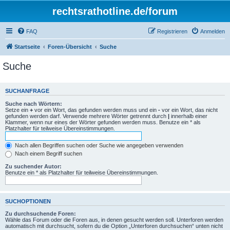
rechtsrathotline.de/forum
FAQ
Registrieren
Anmelden
Startseite
Foren-Übersicht
Suche
Suche
SUCHANFRAGE
Suche nach Wörtern:
Setze ein
+
vor ein Wort, das gefunden werden muss und ein
-
vor ein Wort, das nicht
gefunden werden darf. Verwende mehrere Wörter getrennt durch
|
innerhalb einer
Klammer, wenn nur eines der Wörter gefunden werden muss. Benutze ein * als
Platzhalter für teilweise Übereinstimmungen.
Nach allen Begriffen suchen oder Suche wie angegeben verwenden
Nach einem Begriff suchen
Zu suchender Autor:
Benutze ein * als Platzhalter für teilweise Übereinstimmungen.
SUCHOPTIONEN
Zu durchsuchende Foren:
Wähle das Forum oder die Foren aus, in denen gesucht werden soll. Unterforen werden
automatisch mit durchsucht, sofern du die Option „Unterforen durchsuchen“ unten nicht