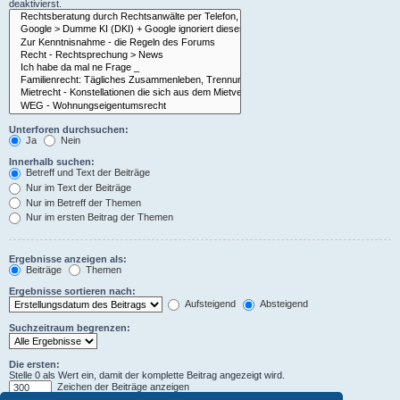
deaktivierst.
Unterforen durchsuchen:
Ja
Nein
Innerhalb suchen:
Betreff und Text der Beiträge
Nur im Text der Beiträge
Nur im Betreff der Themen
Nur im ersten Beitrag der Themen
Ergebnisse anzeigen als:
Beiträge
Themen
Ergebnisse sortieren nach:
Aufsteigend
Absteigend
Suchzeitraum begrenzen:
Die ersten:
Stelle 0 als Wert ein, damit der komplette Beitrag angezeigt wird.
Zeichen der Beiträge anzeigen