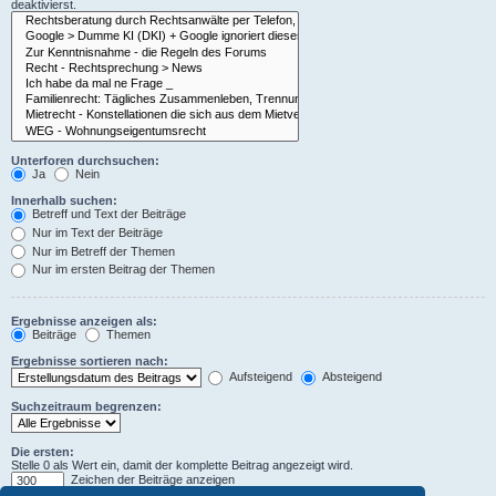
deaktivierst.
Unterforen durchsuchen:
Ja
Nein
Innerhalb suchen:
Betreff und Text der Beiträge
Nur im Text der Beiträge
Nur im Betreff der Themen
Nur im ersten Beitrag der Themen
Ergebnisse anzeigen als:
Beiträge
Themen
Ergebnisse sortieren nach:
Aufsteigend
Absteigend
Suchzeitraum begrenzen:
Die ersten:
Stelle 0 als Wert ein, damit der komplette Beitrag angezeigt wird.
Zeichen der Beiträge anzeigen