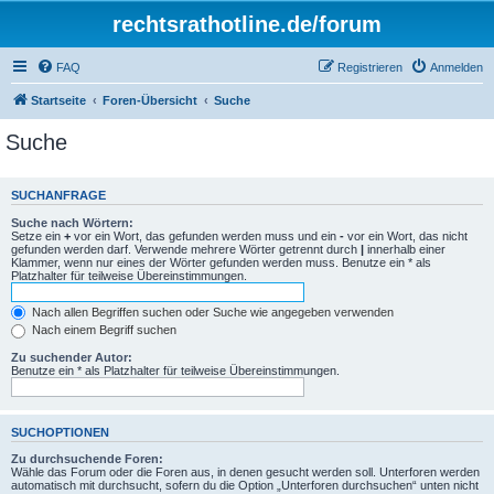
rechtsrathotline.de/forum
FAQ
Registrieren
Anmelden
Startseite
Foren-Übersicht
Suche
Suche
SUCHANFRAGE
Suche nach Wörtern:
Setze ein
+
vor ein Wort, das gefunden werden muss und ein
-
vor ein Wort, das nicht
gefunden werden darf. Verwende mehrere Wörter getrennt durch
|
innerhalb einer
Klammer, wenn nur eines der Wörter gefunden werden muss. Benutze ein * als
Platzhalter für teilweise Übereinstimmungen.
Nach allen Begriffen suchen oder Suche wie angegeben verwenden
Nach einem Begriff suchen
Zu suchender Autor:
Benutze ein * als Platzhalter für teilweise Übereinstimmungen.
SUCHOPTIONEN
Zu durchsuchende Foren:
Wähle das Forum oder die Foren aus, in denen gesucht werden soll. Unterforen werden
automatisch mit durchsucht, sofern du die Option „Unterforen durchsuchen“ unten nicht