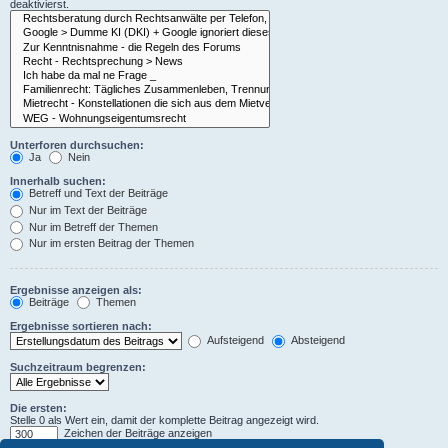
deaktivierst.
Unterforen durchsuchen:
Ja
Nein
Innerhalb suchen:
Betreff und Text der Beiträge
Nur im Text der Beiträge
Nur im Betreff der Themen
Nur im ersten Beitrag der Themen
Ergebnisse anzeigen als:
Beiträge
Themen
Ergebnisse sortieren nach:
Aufsteigend
Absteigend
Suchzeitraum begrenzen:
Die ersten:
Stelle 0 als Wert ein, damit der komplette Beitrag angezeigt wird.
Zeichen der Beiträge anzeigen