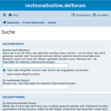
rechtsrathotline.de/forum
FAQ
Registrieren
Anmelden
Startseite
Foren-Übersicht
Suche
Suche
SUCHANFRAGE
Suche nach Wörtern:
Setze ein
+
vor ein Wort, das gefunden werden muss und ein
-
vor ein Wort, das nicht
gefunden werden darf. Verwende mehrere Wörter getrennt durch
|
innerhalb einer
Klammer, wenn nur eines der Wörter gefunden werden muss. Benutze ein * als
Platzhalter für teilweise Übereinstimmungen.
Nach allen Begriffen suchen oder Suche wie angegeben verwenden
Nach einem Begriff suchen
Zu suchender Autor:
Benutze ein * als Platzhalter für teilweise Übereinstimmungen.
SUCHOPTIONEN
Zu durchsuchende Foren:
Wähle das Forum oder die Foren aus, in denen gesucht werden soll. Unterforen werden
automatisch mit durchsucht, sofern du die Option „Unterforen durchsuchen“ unten nicht